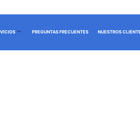
om
VICIOS
PREGUNTAS FRECUENTES
NUESTROS CLIENT
RACIAS POR TU COMP