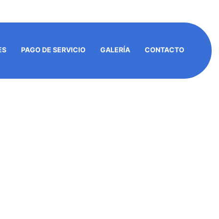
ES
PAGO DE SERVICIO
GALERÍA
CONTACTO
RA!