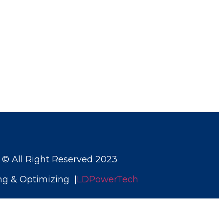
© All Right Reserved 2023
ng & Optimizing |
LDPowerTech