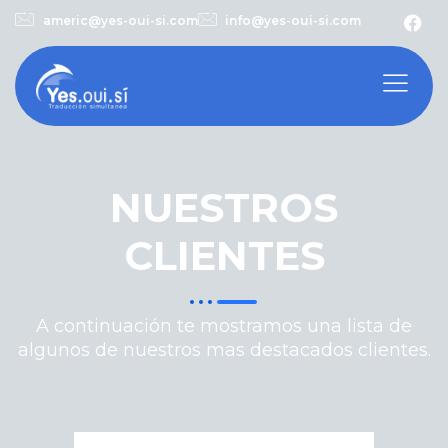
americ@yes-oui-si.com
info@yes-oui-si.com
NUESTROS
CLIENTES
A continuación te mostramos una lista de
algunos de nuestros mas destacados clientes.